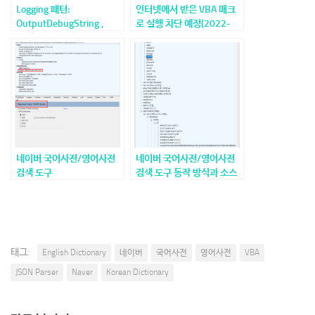
Logging 패턴:
인터넷에서 받은 VBA 매크
OutputDebugString ,
로 실행 차단 예정(2022-
DebugView 활용
07-27부터)
네이버 국어사전/영어사전
네이버 국어사전/영어사전
검색 도구
검색 도구 동작 방식과 소스
_v1.01_20220708
코드
태그:
English Dictionary
네이버
국어사전
영어사전
VBA
JSON Parser
Naver
Korean Dictionary