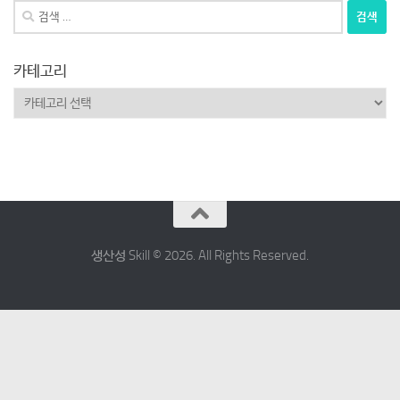
검
색:
카테고리
카
테
고
리
생산성 Skill © 2026. All Rights Reserved.