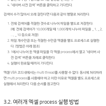
“네이버 사전 검색” 버튼을 클릭하고 기다린다.
검색어 수가 많아서 오래 걸린다면 다음과 같이 병렬로 처리한다.
전체 검색어를 적절한 갯수로 나누어 파일을 별도로 저장한다.
(예: 전체 검색어가 10,000개일 때 1,000개씩 나누어 파일을 _1, _2,
…, _10 등으로 저장)
파일 개수만큼 또는 적절한 수만큼 엑셀을 별도 프로세스로 실행한
다. (방법은 아래 참조)
1에서 나누어 둔 엑셀 파일을 각 엑셀 process에서 열고 “네이버 사
전 검색” 버튼을 차례로 클릭한다.
실행이 완료될 때까지 기다린다.
엑셀 VBA 코드내에서는 multi thread를 사용할 수 없다. 동시에 처리하려
면 multi process를 사용해야 하고 이런 이유로 엑셀을 별도 프로세스로
실행해서 처리한다. 다음 순서를 참고한다.
3.2. 여러개 엑셀 process 실행 방법