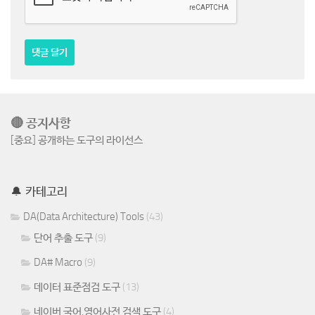
🔴 공지사항
[중요] 공개하는 도구의 라이선스
🔔 카테고리
DA(Data Architecture) Tools
(43)
단어 추출 도구
(9)
DA# Macro
(9)
데이터 표준점검 도구
(13)
네이버 국어,영어사전 검색 도구
(4)