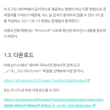
이 도구는 네이버에서 공식적으로 제공하는 방법이 아닌 다른 방법으로 검
색결과를 가져오기 때문에, 어느 날 갑자기 동작하지 않을 수 있다. (이 글
을 작성하는 2021-06-23 현재는 문제없이 동작한다.)
사용조건에 대해서는 “#History#” 시트에 명시된 라이선스 내용을 참조하
기 바란다.
1.3. 다운로드
아래 github에서 “네이버 국어사전,영어사전 검색 도구
_v1.00_20210620.xlsm” 파일을 선택하여 다운 받거나,
https://github.com/DAToolset/ToolsForDataStandard
또는 이 URL로 바로 다운로드할 수 있다.
https://github.com/DAToolset/ToolsForDataStandard/raw/main/
네이버 국어사전,영어사전 검색 도구_v1.00_20210620.xlsm