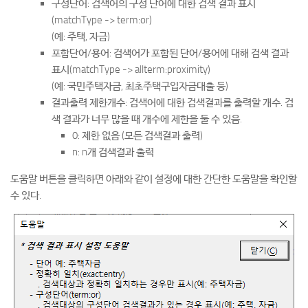
구성단어: 검색어의 구성 단어에 대한 검색 결과 표시
(matchType -> term:or)
(예: 주택, 자금)
포함단어/용어: 검색어가 포함된 단어/용어에 대해 검색 결과
표시(matchType -> allterm:proximity)
(예: 국민주택자금, 최초주택구입자금대출 등)
결과출력 제한개수: 검색어에 대한 검색결과를 출력할 개수. 검
색 결과가 너무 많을 때 개수에 제한을 둘 수 있음.
0: 제한 없음 (모든 검색결과 출력)
n: n개 검색결과 출력
도움말 버튼을 클릭하면 아래와 같이 설정에 대한 간단한 도움말을 확인할
수 있다.