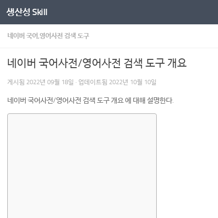
생산성 Skill
콘텐츠로 건너뛰기
네이버 국어,영어사전 검색 도구
네이버 국어사전/영어사전 검색 도구 개요
게시됨
2022년 09월 18일
· 업데이트됨
2022년 10월 10일
네이버 국어사전/영어사전 검색 도구 개요 에 대해 설명한다.