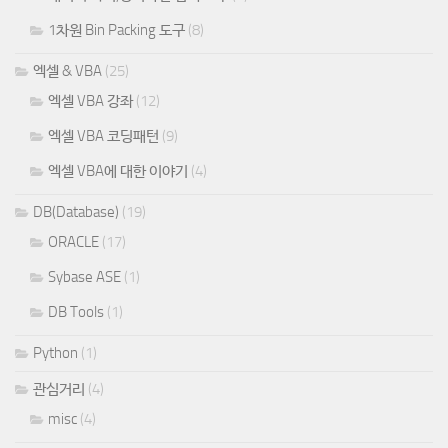
1차원 Bin Packing 도구
(8)
엑셀 & VBA
(25)
엑셀 VBA 강좌
(12)
엑셀 VBA 코딩패턴
(9)
엑셀 VBA에 대한 이야기
(4)
DB(Database)
(19)
ORACLE
(17)
Sybase ASE
(1)
DB Tools
(1)
Python
(1)
관심거리
(4)
misc
(4)