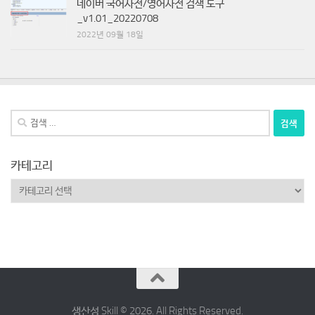
_v1.01_20220708
2022년 09월 18일
검
색:
카테고리
카
테
고
리
Español
Deutsch
日本語
생산성 Skill © 2026. All Rights Reserved.