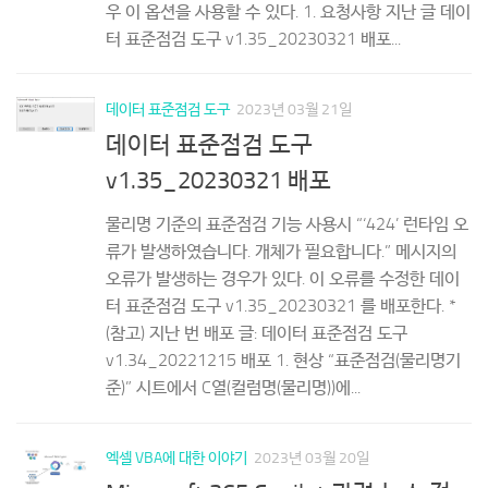
터 표준점검 도구 v1.35_20230321 배포...
데이터 표준점검 도구
2023년 03월 21일
데이터 표준점검 도구
v1.35_20230321 배포
물리명 기준의 표준점검 기능 사용시 “‘424’ 런타임 오
류가 발생하였습니다. 개체가 필요합니다.” 메시지의
오류가 발생하는 경우가 있다. 이 오류를 수정한 데이
터 표준점검 도구 v1.35_20230321 를 배포한다. *
(참고) 지난 번 배포 글: 데이터 표준점검 도구
v1.34_20221215 배포 1. 현상 “표준점검(물리명기
준)” 시트에서 C열(컬럼명(물리명))에...
엑셀 VBA에 대한 이야기
2023년 03월 20일
Microsoft 365 Copilot 관련 뉴스 정