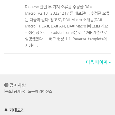
Reverse 관련 두 가지 오류를 수정한 DA#
Macro_v2.13_20221217 를 배포한다. 수정한 오류
는 다음과 같다. 참고로, DA# Macro 소개글(DA#
Macro(1): DA#, DA# API, DA# Macro (매크로) 개요
– 생산성 Skill (prodskill.com))은 v2.12를 기준으로
설명했었다. 1. 버그 현상 1.1. Reverse: template에
지정한...
다음 페이지 »
🔴 공지사항
[중요] 공개하는 도구의 라이선스
🔔 카테고리
DA(Data Architecture) Tools
(43)