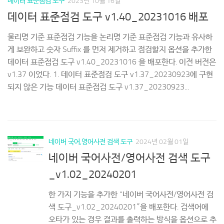
데이터 표준점검 도구
2023년 10월 16일
(
데이터 표준점검 도구 v1.40_20231016 배포
결
물리명 기준 표준점검 기능을 논리명 기준 표준점검 기능과 유사하
데
게 보완하고 숫자 Suffix 를 먼저 제거하고 점검할지 옵션을 추가한
법
데이터 표준점검 도구 v1.40_20231016 을 배포한다. 이전 버전은
결과
1
v1.37 이었다. 1. 데이터 표준점검 도구 v1.37_20230923에 구현
록
텍
되지 않은 기능 데이터 표준점검 도구 v1.37_20230923...
못
검
네이버 국어,영어사전 검색 도구
2024년 02월 01일
네이버 국어사전/영어사전 검색 도구
_v1.02_20240201
한 가지 기능을 추가한 “네이버 국어사전/영어사전 검
색 도구_v1.02_20240201″을 배포한다. 검색어에
오타가 있는 경우 결과를 출력하는 방식을 옵션으로 추
가하고 이 옵션에 따라 출력하도록 기능을 추가했다.