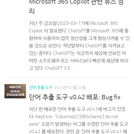
리
지난 주 금요일(2023-03-17)에 Microsoft 365
Copilot 이 발표됐다. ChatGPT를 Microsoft 365에 통
합하여 사용자의 업무 생산성을 크게 향상시켜줄 수 있
을 것으로 보인다. 작년말부터 ChatGPT를 지켜보고
있는 중이다. ChatGPT는 지금까지 세상에 선보인 어
떠한 소프트웨어 또는 서비스보다 빠르게 세상에 퍼지
고 있다. ChatGPT 3.5...
단어 추출 도구
2023년 02월 24일
단어 추출 도구 v0.42 배포: Bug fix
지난 번 배포한 단어 추출 도구 v0.41에 버그가 있었
다. KeyError: “Column(s) [‘DBSchema’] do not
exist” 오류가 발생하는 버그를 수정한 단어 추출 도구
v0.42 를 배포한다. 관련 글: 단어 추출 도구 v0.41 배
포: 단어의 DBSchema 발생 빈도 항목을 추가 김기영