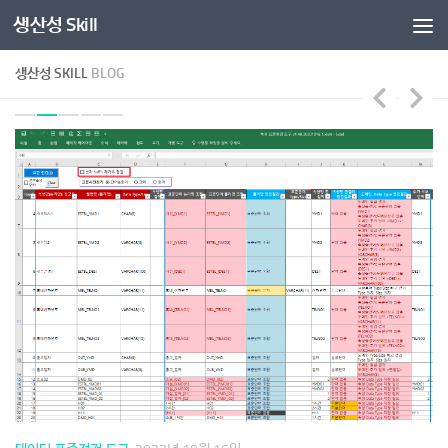
생산성 Skill
콘텐츠로 건너뛰기
생산성 SKILL
BLOG
데
데