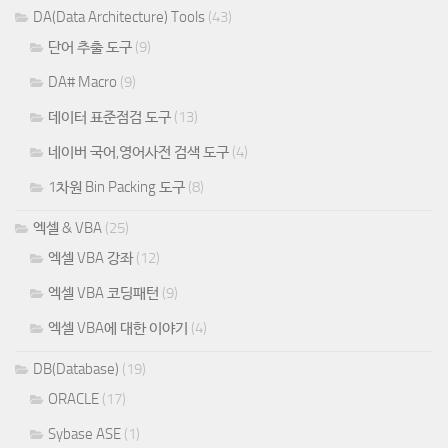
단어 추출 도구
(9)
DA# Macro
(9)
데이터 표준점검 도구
(13)
네이버 국어,영어사전 검색 도구
(4)
1차원 Bin Packing 도구
(8)
엑셀 & VBA
(25)
엑셀 VBA 강좌
(12)
엑셀 VBA 코딩패턴
(9)
엑셀 VBA에 대한 이야기
(4)
DB(Database)
(19)
ORACLE
(17)
Sybase ASE
(1)
DB Tools
(1)