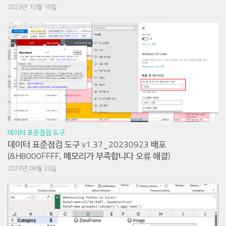
데이터 표준점검 도구
데이터 표준점검 도구 v1.37_20230923 배포
(&H8000FFFF, 메모리가 부족합니다 오류 해결)
2023년 09월 23일