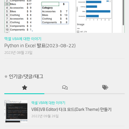
엑셀 VBA에 대한 이야기
Python in Excel 발표(2023-08-22)
2023년 08월 23일
⭐ 인기글/댓글/태그
엑셀 VBA에 대한 이야기
VBE(VB Editor) 다크 모드(Dark Theme) 만들기
2022년 09월 26일
데이터 표준점검 도구