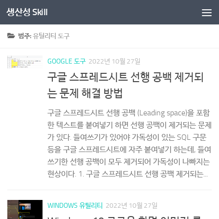
생산성 Skill
콘텐츠로 건너뛰기
범주:
유틸리티 도구
GOOGLE 도구
2022년 10월 27일
구글 스프레드시트 선행 공백 제거되
는 문제 해결 방법
구글 스프레드시트 선행 공백 (Leading space)을 포함
한 텍스트를 붙여넣기 하면 선행 공백이 제거되는 문제
가 있다. 들여쓰기가 있어야 가독성이 있는 SQL 구문
등을 구글 스프레드시트에 자주 붙여넣기 하는데, 들여
쓰기한 선행 공백이 모두 제거되어 가독성이 나빠지는
현상이다. 1. 구글 스프레드시트 선행 공백 제거되는...
WINDOWS 유틸리티
2022년 10월 27일