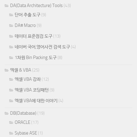
DA(Data Architecture) Tools
(43)
단어 추출 도구
(9)
DA# Macro
(9)
데이터 표준점검 도구
(13)
네이버 국어,영어사전 검색 도구
(4)
1차원 Bin Packing 도구
(8)
엑셀 & VBA
(25)
엑셀 VBA 강좌
(12)
엑셀 VBA 코딩패턴
(9)
엑셀 VBA에 대한 이야기
(4)
DB(Database)
(19)
ORACLE
(17)
Sybase ASE
(1)