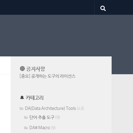
🔴 공지사항
[중요] 공개하는 도구의 라이선스
🔔 카테고리
DA(Data Architecture) Tools
(43)
단어 추출 도구
(9)
DA# Macro
(9)