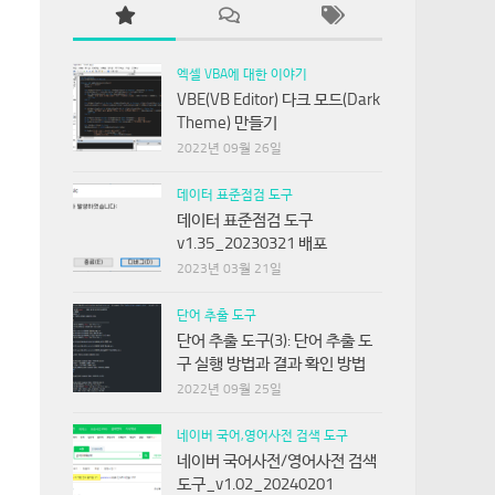
엑셀 VBA에 대한 이야기
VBE(VB Editor) 다크 모드(Dark
Theme) 만들기
2022년 09월 26일
데이터 표준점검 도구
데이터 표준점검 도구
v1.35_20230321 배포
2023년 03월 21일
단어 추출 도구
단어 추출 도구(3): 단어 추출 도
구 실행 방법과 결과 확인 방법
2022년 09월 25일
네이버 국어,영어사전 검색 도구
네이버 국어사전/영어사전 검색
도구_v1.02_20240201