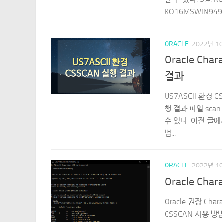
KO16MSWIN949
ORACLE
2022년 1
Oracle Char
결과
US7ASCII 환경 C
행 결과 파일 scan.
수 있다. 이전 글에서 
법...
ORACLE
2022년 1
Oracle Char
Oracle 권장 Ch
CSSCAN 사용 방