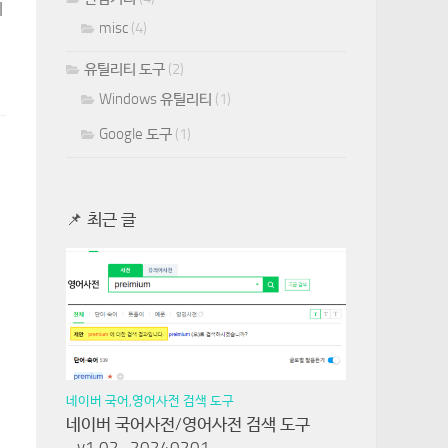
테
misc
(4)
유틸리티 도구
(2)
Windows 유틸리티
(1)
Google 도구
(1)
📌 최근 글
네이버 국어,영어사전 검색 도구
네이버 국어사전/영어사전 검색 도구
_v1.02_20240201