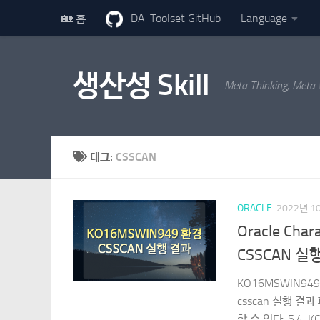
🏡 홈
DA-Toolset GitHub
Language
콘텐츠로 건너뛰기
생산성 Skill
Meta Thinking, Meta
태그:
CSSCAN
ORACLE
2022년 1
Oracle Cha
CSSCAN 실
KO16MSWIN949 
csscan 실행 결과 파
할 수 있다. 5.4. 