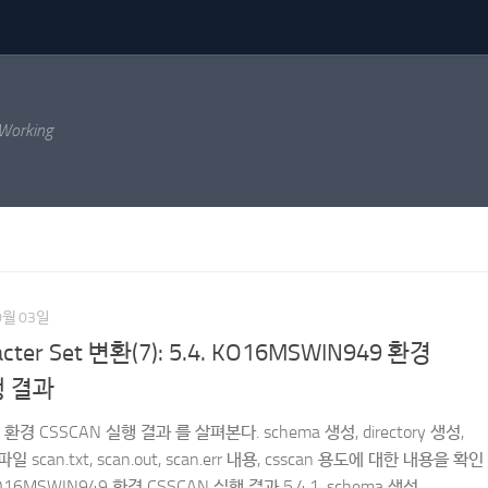
 Working
0월 03일
racter Set 변환(7): 5.4. KO16MSWIN949 환경
행 결과
환경 CSSCAN 실행 결과 를 살펴본다. schema 생성, directory 생성,
일 scan.txt, scan.out, scan.err 내용, csscan 용도에 대한 내용을 확인
KO16MSWIN949 환경 CSSCAN 실행 결과 5.4.1. schema 생성