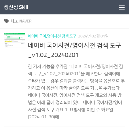
생산성 Skill
콘텐츠로 건너뛰기
태그:
NAVER
네이버 국어,영어사전 검색 도구
2024년 02월 01일
네이버 국어사전/영어사전 검색 도구
_v1.02_20240201
한 가지 기능을 추가한 “네이버 국어사전/영어사전 검
색 도구_v1.02_20240201″을 배포한다. 검색어에
오타가 있는 경우 결과를 출력하는 방식을 옵션으로 추
가하고 이 옵션에 따라 출력하도록 기능을 추가했다.
네이버 국어사전, 영어사전 검색 도구 개요와 사용 방
법은 아래 글에 정리되어 있다. 네이버 국어사전/영어
사전 검색 도구 개요 1. 요청사항 이번 주 화요일
(2024-01-30)에...