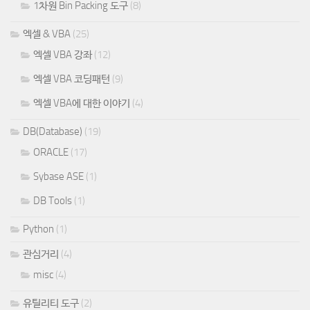
1차원 Bin Packing 도구
(8)
엑셀 & VBA
(25)
엑셀 VBA 강좌
(12)
엑셀 VBA 코딩패턴
(9)
엑셀 VBA에 대한 이야기
(4)
DB(Database)
(19)
ORACLE
(17)
Sybase ASE
(1)
DB Tools
(1)
Python
(1)
관심거리
(4)
misc
(4)
유틸리티 도구
(2)