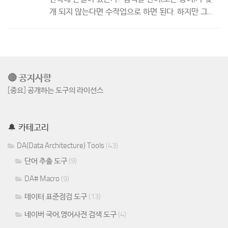
개 되지 않는다면 수작업으로 하면 된다. 하지만 그...
🔴 공지사항
[중요] 공개하는 도구의 라이선스
🔔 카테고리
DA(Data Architecture) Tools
(43)
단어 추출 도구
(9)
DA# Macro
(9)
데이터 표준점검 도구
(13)
네이버 국어,영어사전 검색 도구
(4)