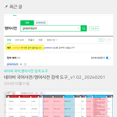
📌 최근 글
네이버 국어,영어사전 검색 도구
네이버 국어사전/영어사전 검색 도구_v1.02_20240201
2024년 02월 01일