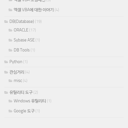
엑셀 VBA에 대한 이야기
(4)
DB(Database)
(19)
ORACLE
(17)
Sybase ASE
(1)
DB Tools
(1)
Python
(1)
관심거리
(4)
misc
(4)
유틸리티 도구
(2)
Windows 유틸리티
(1)
Google 도구
(1)