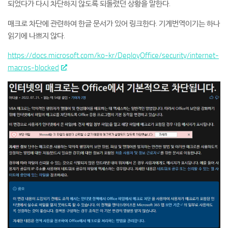
되었다가 다시 차단하지 않도록 되돌렸던 상황을 말한다.
매크로 차단에 관련하여 한글 문서가 있어 링크한다. 기계번역이기는 하나
읽기에 나쁘지 않다.
https://docs.microsoft.com/ko-kr/DeployOffice/security/internet-
macros-blocked