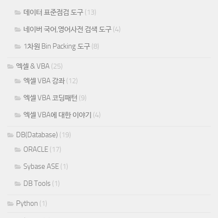
데이터 표준점검 도구
(13)
네이버 국어,영어사전 검색 도구
(4)
1차원 Bin Packing 도구
(8)
엑셀 & VBA
(25)
엑셀 VBA 강좌
(12)
엑셀 VBA 코딩패턴
(9)
엑셀 VBA에 대한 이야기
(4)
DB(Database)
(19)
ORACLE
(17)
Sybase ASE
(1)
DB Tools
(1)
Python
(1)