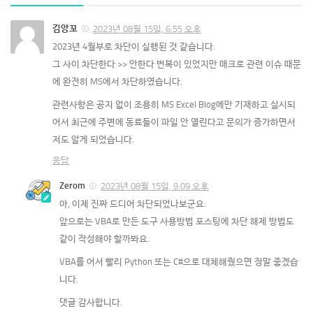
김앙꼬
2023년 08월 15일, 6:55 오후
2023년 4월부로 차단이 실행된 것 같습니다.
그 사이 차단한다 >> 안한다 번복이 있었지만 매크로 관련 이슈 때문
에 완전히 MS에서 차단하였습니다.
관련사항은 공지 없이 조용히 MS Excel Blog에만 기재하고 실시되
어서 최근에 주변에 동료들이 파일 안 열린다고 문의가 증가하면서 
저도 알게 되었습니다.
응답
Zerom
2023년 08월 15일, 9:09 오후
아, 이제 진짜 드디어 차단되었나보군요.
앞으로는 VBA로 만든 도구 사용방법 포스팅에 차단 해제 방법도 
같이 작성해야 할까봐요.
VBA를 어서 빨리 Python 또는 C#으로 대체해줬으면 정말 좋겠습
니다.
댓글 감사합니다.