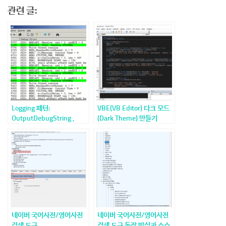
관련 글:
Logging 패턴:
VBE(VB Editor) 다크 모드
OutputDebugString ,
(Dark Theme) 만들기
DebugView 활용
네이버 국어사전/영어사전
네이버 국어사전/영어사전
검색 도구
검색 도구 동작 방식과 소스