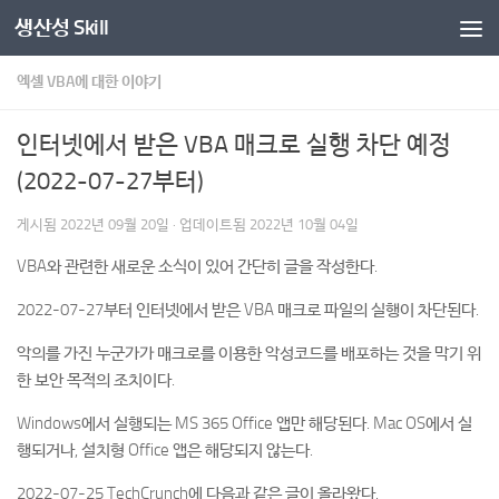
생산성 Skill
콘텐츠로 건너뛰기
엑셀 VBA에 대한 이야기
인터넷에서 받은 VBA 매크로 실행 차단 예정
(2022-07-27부터)
게시됨
2022년 09월 20일
· 업데이트됨
2022년 10월 04일
VBA와 관련한 새로운 소식이 있어 간단히 글을 작성한다.
2022-07-27부터 인터넷에서 받은 VBA 매크로 파일의 실행이 차단된다.
악의를 가진 누군가가 매크로를 이용한 악성코드를 배포하는 것을 막기 위
한 보안 목적의 조치이다.
Windows에서 실행되는 MS 365 Office 앱만 해당된다. Mac OS에서 실
행되거나, 설치형 Office 앱은 해당되지 않는다.
2022-07-25 TechCrunch에 다음과 같은 글이 올라왔다.