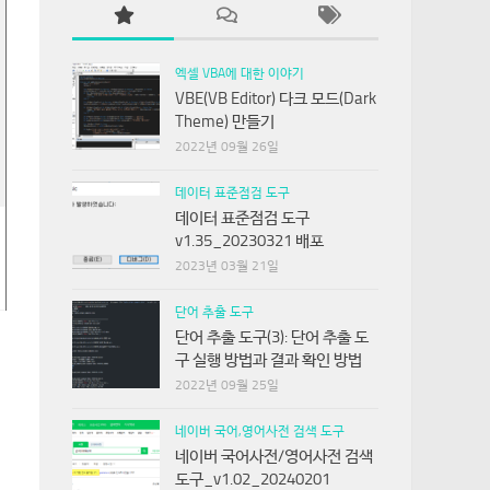
엑셀 VBA에 대한 이야기
VBE(VB Editor) 다크 모드(Dark
Theme) 만들기
2022년 09월 26일
데이터 표준점검 도구
데이터 표준점검 도구
v1.35_20230321 배포
2023년 03월 21일
단어 추출 도구
단어 추출 도구(3): 단어 추출 도
구 실행 방법과 결과 확인 방법
2022년 09월 25일
네이버 국어,영어사전 검색 도구
네이버 국어사전/영어사전 검색
도구_v1.02_20240201