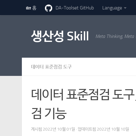
🏡 홈
DA-Toolset GitHub
Language
콘텐츠로 건너뛰기
생산성 Skill
Meta Thinking, Meta
데이터 표준점검 도구
데이터 표준점검 도구_2
검 기능
게시됨
2022년 10월 01일
· 업데이트됨
2022년 10월 10일