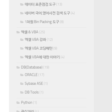
데이터 표준점검 도구
(13)
네이버 국어,영어사전 검색 도구
(4)
1차원 Bin Packing 도구
(8)
엑셀 & VBA
(25)
엑셀 VBA 강좌
(12)
엑셀 VBA 코딩패턴
(9)
엑셀 VBA에 대한 이야기
(4)
DB(Database)
(19)
ORACLE
(17)
Sybase ASE
(1)
DB Tools
(1)
Python
(1)
관심거리
(4)