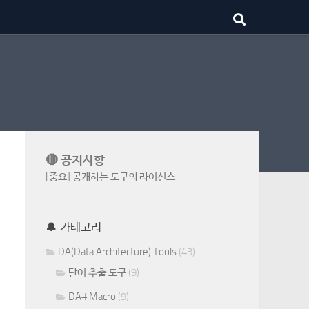
🔴 공지사항
[중요] 공개하는 도구의 라이선스
🔔 카테고리
DA(Data Architecture) Tools
(43)
단어 추출 도구
(9)
DA# Macro
(9)