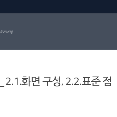
 Working
.1.화면 구성, 2.2.표준 점