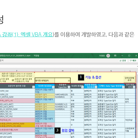
성
 강좌(1): 엑셀 VBA 개요
)를 이용하여 개발하였고, 다음과 같은