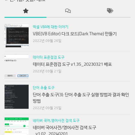
엑셀 VBA에 대한 이야기
VBE(VB Editor) 다크 모드(Dark Theme) 만들기
2022년 09월 26일
데이터 표준점검 도구
데이터 표준점검 도구 v1.35_20230321 배포
2023년 03월 21일
단어 추출 도구
단어 추출 도구(3): 단어 추출 도구 실행 방법과 결과 확인
방법
2022년 09월 25일
네이버 국어,영어사전 검색 도구
네이버 국어사전/영어사전 검색 도구
_v1.02_20240201