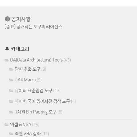
🔴 공지사항
[중요] 공개하는 도구의 라이선스
🔔 카테고리
DA(Data Architecture) Tools
(43)
단어 추출 도구
(9)
DA# Macro
(9)
데이터 표준점검 도구
(13)
네이버 국어,영어사전 검색 도구
(4)
1차원 Bin Packing 도구
(8)
엑셀 & VBA
(25)
엑셀 VBA 강좌
(12)