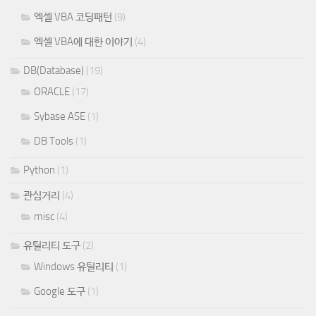
엑셀 VBA 코딩패턴
(9)
엑셀 VBA에 대한 이야기
(4)
DB(Database)
(19)
ORACLE
(17)
Sybase ASE
(1)
DB Tools
(1)
Python
(1)
관심거리
(4)
misc
(4)
유틸리티 도구
(2)
Windows 유틸리티
(1)
Google 도구
(1)