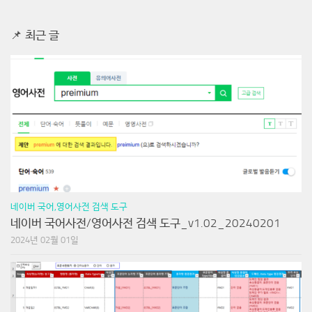
📌 최근 글
네이버 국어,영어사전 검색 도구
네이버 국어사전/영어사전 검색 도구_v1.02_20240201
2024년 02월 01일