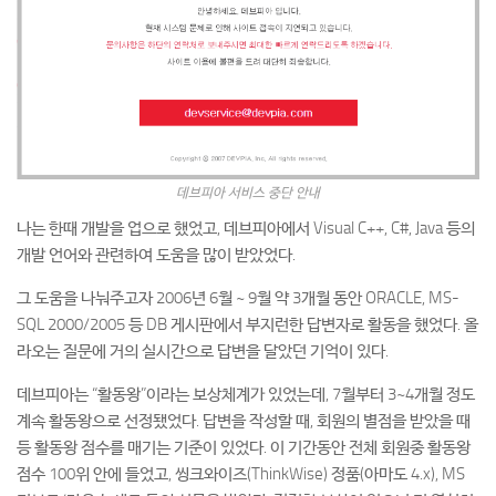
데브피아 서비스 중단 안내
나는 한때 개발을 업으로 했었고, 데브피아에서 Visual C++, C#, Java 등의
개발 언어와 관련하여 도움을 많이 받았었다.
그 도움을 나눠주고자 2006년 6월 ~ 9월 약 3개월 동안 ORACLE, MS-
SQL 2000/2005 등 DB 게시판에서 부지런한 답변자로 활동을 했었다. 올
라오는 질문에 거의 실시간으로 답변을 달았던 기억이 있다.
데브피아는 “활동왕”이라는 보상체계가 있었는데, 7월부터 3~4개월 정도
계속 활동왕으로 선정됐었다. 답변을 작성할 때, 회원의 별점을 받았을 때
등 활동왕 점수를 매기는 기준이 있었다. 이 기간동안 전체 회원중 활동왕
점수 100위 안에 들었고, 씽크와이즈(ThinkWise) 정품(아마도 4.x), MS