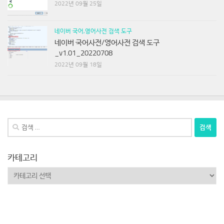
2022년 09월 25일
네이버 국어,영어사전 검색 도구
네이버 국어사전/영어사전 검색 도구
_v1.01_20220708
2022년 09월 18일
검
색:
카테고리
카
테
Español
고
리
Deutsch