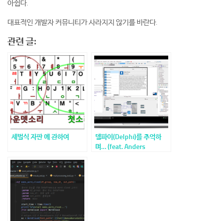
아쉽다.
대표적인 개발자 커뮤니티가 사라지지 않기를 바란다.
관련 글:
세벌식 자판 에 관하여
델파이(Delphi)를 추억하
며… (feat. Anders
Hejlsberg)