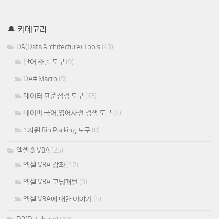
🔔 카테고리
DA(Data Architecture) Tools
(43)
단어 추출 도구
(9)
DA# Macro
(9)
데이터 표준점검 도구
(13)
네이버 국어,영어사전 검색 도구
(4)
1차원 Bin Packing 도구
(8)
엑셀 & VBA
(25)
엑셀 VBA 강좌
(12)
엑셀 VBA 코딩패턴
(9)
엑셀 VBA에 대한 이야기
(4)