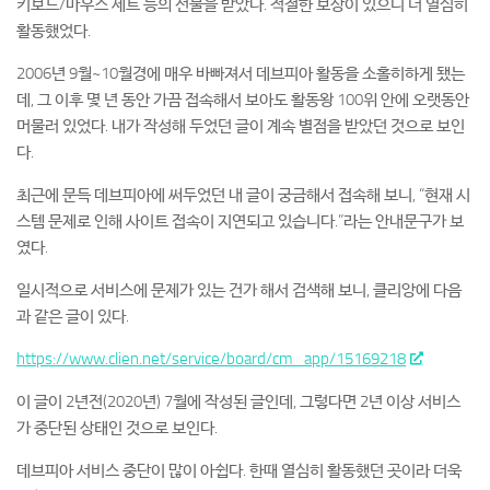
키보드/마우스 세트 등의 선물을 받았다. 적절한 보상이 있으니 더 열심히
활동했었다.
2006년 9월~10월경에 매우 바빠져서 데브피아 활동을 소홀히하게 됐는
데, 그 이후 몇 년 동안 가끔 접속해서 보아도 활동왕 100위 안에 오랫동안
머물러 있었다. 내가 작성해 두었던 글이 계속 별점을 받았던 것으로 보인
다.
최근에 문득 데브피아에 써두었던 내 글이 궁금해서 접속해 보니, “현재 시
스템 문제로 인해 사이트 접속이 지연되고 있습니다.”라는 안내문구가 보
였다.
일시적으로 서비스에 문제가 있는 건가 해서 검색해 보니, 클리앙에 다음
과 같은 글이 있다.
https://www.clien.net/service/board/cm_app/15169218
이 글이 2년전(2020년) 7월에 작성된 글인데, 그렇다면 2년 이상 서비스
가 중단된 상태인 것으로 보인다.
데브피아 서비스 중단이 많이 아쉽다. 한때 열심히 활동했던 곳이라 더욱