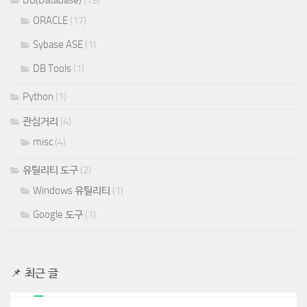
DB(Database)
(19)
ORACLE
(17)
Sybase ASE
(1)
DB Tools
(1)
Python
(1)
관심거리
(4)
misc
(4)
유틸리티 도구
(2)
Windows 유틸리티
(1)
Google 도구
(1)
📌 최근 글