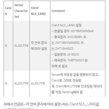
Server
Case
Client
Character
Comment
#
NLS_LANG
Set
Client NLS_LANG 설정
– 한글일 경우: KO16MSWIN949
– 중국문자: ZHS16GBK, 또
각 언어 문자
는 ZHT16MSWIN950, 또
8
AL32UTF8
에 따라 설정
는 ZHT16HKSCS
– 일본문자: JA16SJIS
– 태국문자: TH8TISASCII 등
아래 표 참조
Server에 저장된 값을 변환하지 않고,
Client로 그대로 전송함.
9
AL32UTF8
AL32UTF8
즉, Client에서 UTF8로 인코딩된 데이터
를 직접 handling해야 함.
위에서 언급된 <각 언어 문자에 따라 설정>하는 Client NLS_LANG값