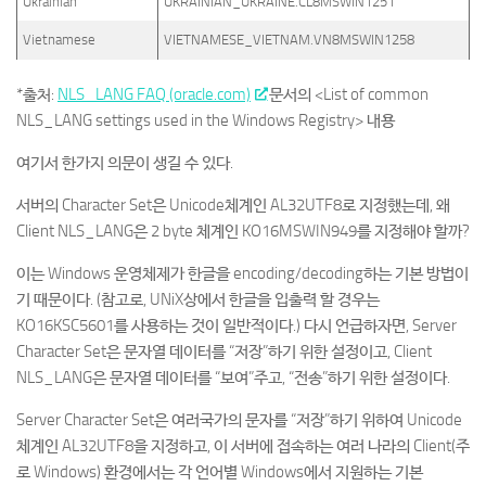
Ukrainian
UKRAINIAN_UKRAINE.CL8MSWIN1251
Vietnamese
VIETNAMESE_VIETNAM.VN8MSWIN1258
*출처:
NLS_LANG FAQ (oracle.com)
문서의 <List of common
NLS_LANG settings used in the Windows Registry> 내용
여기서 한가지 의문이 생길 수 있다.
서버의 Character Set은 Unicode체계인 AL32UTF8로 지정했는데, 왜
Client NLS_LANG은 2 byte 체계인 KO16MSWIN949를 지정해야 할까?
이는 Windows 운영체제가 한글을 encoding/decoding하는 기본 방법이
기 때문이다. (참고로, UNiX상에서 한글을 입출력 할 경우는
KO16KSC5601를 사용하는 것이 일반적이다.) 다시 언급하자면, Server
Character Set은 문자열 데이터를 “저장”하기 위한 설정이고, Client
NLS_LANG은 문자열 데이터를 “보여”주고, “전송”하기 위한 설정이다.
Server Character Set은 여러국가의 문자를 “저장”하기 위하여 Unicode
체계인 AL32UTF8을 지정하고, 이 서버에 접속하는 여러 나라의 Client(주
로 Windows) 환경에서는 각 언어별 Windows에서 지원하는 기본