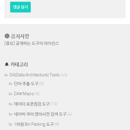
🔴 공지사항
[중요] 공개하는 도구의 라이선스
🔔 카테고리
DA(Data Architecture) Tools
(43)
단어 추출 도구
(9)
DA# Macro
(9)
데이터 표준점검 도구
(13)
네이버 국어,영어사전 검색 도구
(4)
1차원 Bin Packing 도구
(8)