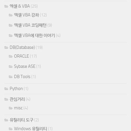
엑셀 & VBA
(25)
엑셀 VBA 강좌
(12)
엑셀 VBA 코딩패턴
(9)
엑셀 VBA에 대한 이야기
(4)
DB(Database)
(19)
ORACLE
(17)
Sybase ASE
(1)
DB Tools
(1)
Python
(1)
관심거리
(4)
misc
(4)
유틸리티 도구
(2)
Windows 유틸리티
(1)