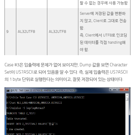
할 수 없는 경우에 사용 가능함
Server에 저장된 값을 변환하
지 않고, Client로 그대로 전송
함.
9
AL32UTF8
AL32UTF8
즉, Client에서 UTF8로 인코딩
된 데이터를 직접 handling해
야 함.
Case #3은 입출력에 문제가 없어 보이지만, Dump 값을 보면 Character
Set이 US7ASCII로 되어 있음을 알 수 있다. 즉, 실제 입출력은 US7ASCII
의 1 byte 단위로 실행한다는 의미이고, 잘못 저장되어 있는 상태이다.