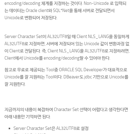
encoding/decoding 체계를 지정하는 것이다. Non-Unicode 로 입력되
는 데이터는 Oracle client와 SQL*Net을 통해 서버로 전달되면서
Unicode로 변환되어 저장된다.
Server Character Set이 AL32UTF8일 때 Client NLS_LANG을 동일하게
AL32UTF8로 지정하면, 서버에 저장되어 있는 Unicode 값이 변환과정 없
이 Client로 전달된다. 즉, Client NLS_LANG을 AL32UTF8로 지정하려면,
Client에서 Unicode를 encoding/decoding할 수 있어야 한다.
참고로 무료로 제공되는 Tool중 ORACLE SQL Developer가 대표적으로
Unicode를 잘 지원하는 Tool이다. DBeaver도 jdbc 기반으로 Unicode를
잘 지원한다.
지금까지의 내용이 복잡하여 Character Set 선택이 어렵다고 생각한다면
아래 내용만 기억하면 된다.
Server Character Set은 AL32UTF8로 설정