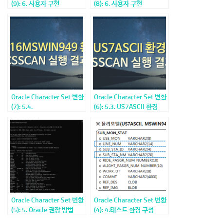
(9): 6. 사용자 구현
(8): 6. 사용자 구현
Character Set 변환 방법
Character Set 변환 방법
(2)
(1)
Oracle Character Set 변환
Oracle Character Set 변환
(7): 5.4.
(6): 5.3. US7ASCII 환경
KO16MSWIN949 환경
CSSCAN 실행 결과
CSSCAN 실행 결과
Oracle Character Set 변환
Oracle Character Set 변환
(5): 5. Oracle 권장 방법
(4): 4.테스트 환경 구성