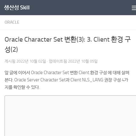
생산성 Skill
콘텐츠로 건너뛰기
ORACLE
Oracle Character Set 변환(3): 3. Client 환경 구
성(2)
게시됨
2022년 10월 02일
· 업데이트됨
2022년 10월 05일
앞 글에 이어서 Oracle Character Set 변환 Client 환경 구성 에 대해 살펴
본다. Oracle Server Character Set과 Client NLS_LANG 권장 구성 4가
지를 확인할 수 있다.