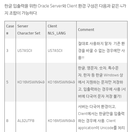
한글 입출력을 위한 Oracle Server와 Client 환경 구성은 다음과 같은 4가
지 조합이 가능하다.
Case
Server
Client
Comment
#
Character Set
NLS_LANG
절대로 사용하지 말자. 기존 환
3
US7ASCII
US7ASCII
경을 바꿀 수 없는 경우에만 사
용!!!
한글, 영문자, 숫자, 특수문
자, 한자 등 한글 Windows 상
5
KO16MSWIN949
KO16MSWIN949
에서 지원하는 문자만 저장하
고, 입출력하는 경우에 사용 (서
버에 다국어 문자 저장 불가)
서버는 다국어 환경이고,
Client에서는 한글만을 입출력
8
AL32UTF8
KO16MSWIN949
하는 경우에 사용. Client
application이 Unicode를 처리