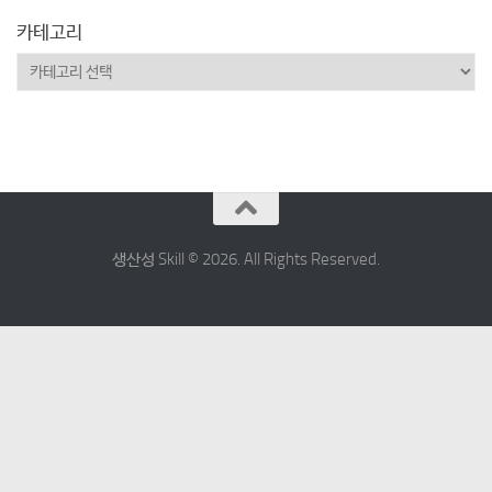
카테고리
카
테
고
리
생산성 Skill © 2026. All Rights Reserved.