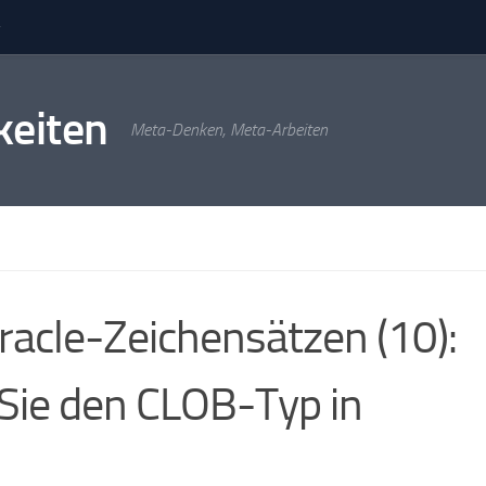
keiten
Meta-Denken, Meta-Arbeiten
racle-Zeichensätzen (10):
 Sie den CLOB-Typ in