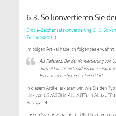
6.3. So konvertieren Sie d
Oracle-Zeichensatzkonvertierung(8): 6. So ko
Zeichensatz (1)
Im obigen Artikel habe ich folgendes erwähnt:
Als Referenz: Bei der Konvertierung von
normal konvertiert, sodass eine separate V
Es wird im nächsten Artikel erklärt.
In diesem Artikel erklären wir, wie Sie den Ty
Link von US7ASCII in AL32UTF8 in AL32UTF8 
Basispaket.
Lassen Sie uns zunächst CLOB-Daten von dr