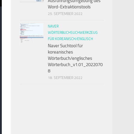
Ausführungsumgebung des
Word-Extraktionstools
25. SEPTEMBER 2022
NAVER
WÖRTERBUCHSUCHWERKZEUG
FÜR KOREANISCH/ENGLISCH
Naver Suchtool für
koreanisches
Wörterbuch/englisches
Wörterbuch_v1.01_2022070
8
18. SEPTEMBER 2022