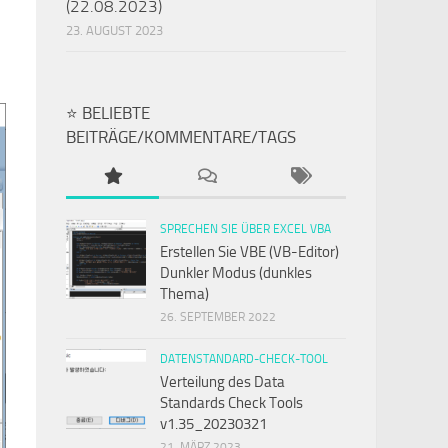
(22.08.2023)
23. AUGUST 2023
⭐ BELIEBTE
BEITRÄGE/KOMMENTARE/TAGS
SPRECHEN SIE ÜBER EXCEL VBA
Erstellen Sie VBE (VB-Editor)
Dunkler Modus (dunkles
Thema)
26. SEPTEMBER 2022
DATENSTANDARD-CHECK-TOOL
Verteilung des Data
Standards Check Tools
v1.35_20230321
21. MÄRZ 2023