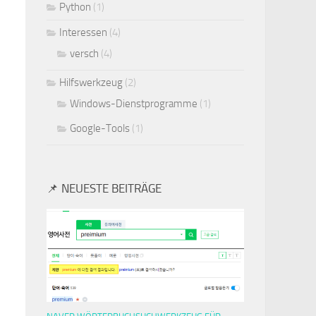
Python
(1)
Interessen
(4)
versch
(4)
Hilfswerkzeug
(2)
Windows-Dienstprogramme
(1)
Google-Tools
(1)
📌 NEUESTE BEITRÄGE