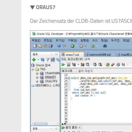
▼ ORAUS7
Der Zeichensatz der CLOB-Daten ist US7ASCII