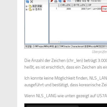
Überprüfe
Die Anzahl der Zeichen (chr_len) beträgt 3.00
heißt, es ist ersichtlich, dass ein Zeichen als 
Ich konnte keine Möglichkeit finden, NLS_LANG
ausgeführt und bestätigt, dass koreanische Z
Wenn NLS_LANG wie unten gezeigt auf US7ASCII