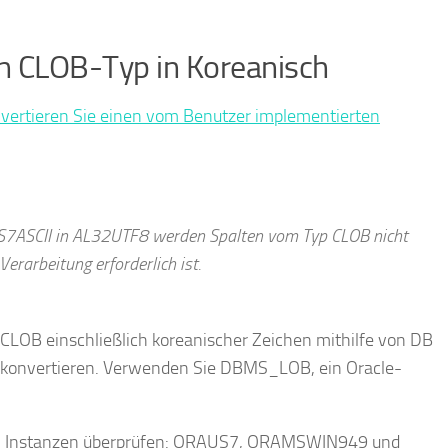
en CLOB-Typ in Koreanisch
nvertieren Sie einen vom Benutzer implementierten
 US7ASCII in AL32UTF8 werden Spalten vom Typ CLOB nicht
erarbeitung erforderlich ist.
p CLOB einschließlich koreanischer Zeichen mithilfe von DB
konvertieren. Verwenden Sie DBMS_LOB, ein Oracle-
ei Instanzen überprüfen: ORAUS7, ORAMSWIN949 und