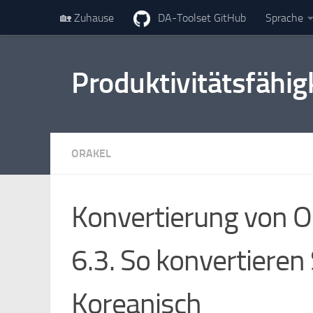
🏡 Zuhause
DA-Toolset GitHub
Sprache
Zum Inhalt springen
Produktivitätsfähig
ORAKEL
Konvertierung von O
6.3. So konvertieren
Koreanisch