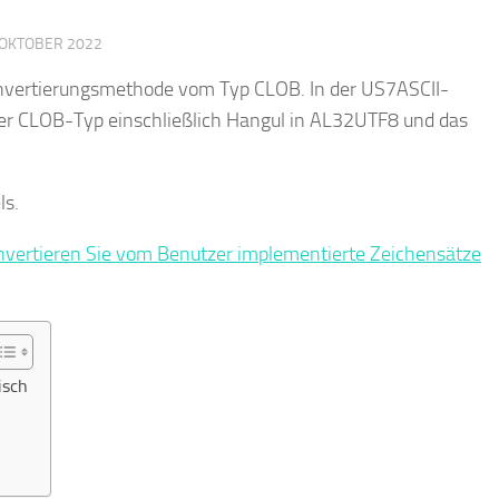
 OKTOBER 2022
Konvertierungsmethode vom Typ CLOB. In der US7ASCII-
er CLOB-Typ einschließlich Hangul in AL32UTF8 und das
ls.
onvertieren Sie vom Benutzer implementierte Zeichensätze
isch