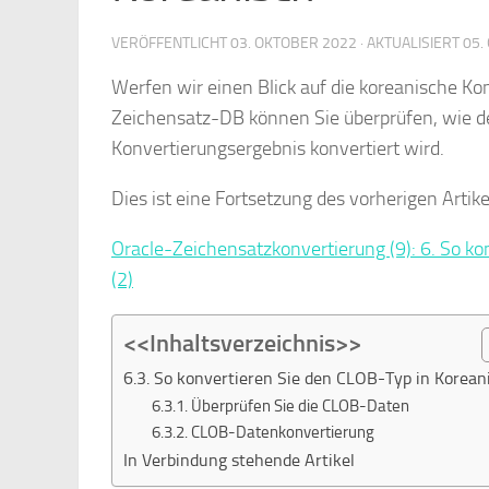
VERÖFFENTLICHT
03. OKTOBER 2022
· AKTUALISIERT
05.
Werfen wir einen Blick auf die koreanische 
Zeichensatz-DB können Sie überprüfen, wie d
Konvertierungsergebnis konvertiert wird.
Dies ist eine Fortsetzung des vorherigen Artike
Oracle-Zeichensatzkonvertierung (9): 6. So k
(2)
<<Inhaltsverzeichnis>>
6.3. So konvertieren Sie den CLOB-Typ in Korean
6.3.1. Überprüfen Sie die CLOB-Daten
6.3.2. CLOB-Datenkonvertierung
In Verbindung stehende Artikel