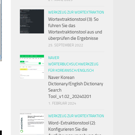
WERKZEUG ZUR WORTEXTRAKTION
Wortextraktionstool (3): So
führen Sie das
Wortextraktionstool aus und
überprüfen die Ergebnisse
25. SEPTEMBER 2022
NAVER
WÖRTERBUCHSUCHWERKZEUG
FÜR KOREANISCH/ENGLISCH
Naver Korean
Dictionary/English Dictionary
Search
Tool_v1.02_20240201
1. FEBRUAR 2024
WERKZEUG ZUR WORTEXTRAKTION
Word-Extraktionstool (2):
Konfigurieren Sie die