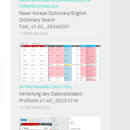
NAVER WÖRTERBUCHSUCHWERKZEUG FÜR
KOREANISCH/ENGLISCH
Naver Korean Dictionary/English
Dictionary Search
Tool_v1.02_20240201
1. FEBRUAR 2024
DATENSTANDARD-CHECK-TOOL
Verteilung des Datenstandard-
Prüftools v1.40_20231016
16. OKTOBER 2023