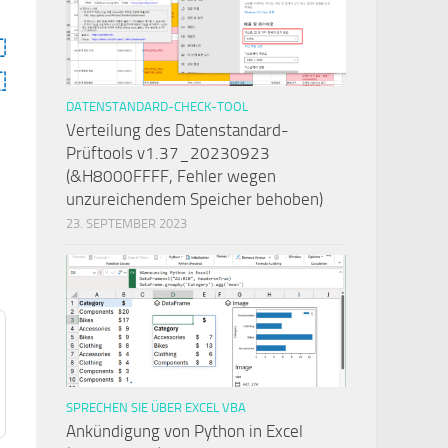
DATENSTANDARD-CHECK-TOOL
Verteilung des Datenstandard-
Prüftools v1.37_20230923
(&H8000FFFF, Fehler wegen
unzureichendem Speicher behoben)
23. SEPTEMBER 2023
SPRECHEN SIE ÜBER EXCEL VBA
Ankündigung von Python in Excel