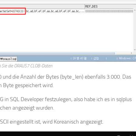
n Sie die ORAUS7 CLOB-Daten
0 und die Anzahl der Bytes (byte_len) ebenfalls 3.000. Das
ein Byte gespeichert wird.
 in SQL Developer festzulegen, also habe ich es in sqlplus
eichen angezeigt wurden.
 eingestellt ist, wird Koreanisch angezeigt.