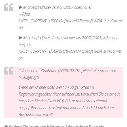
▶ Microsoft Office-Version 2007 oder höher
– Pfad:
HKEY_CURRENT_USER\Software\Microsoft\VBA\7.1\Comm
on
▶ Microsoft Office-Version kleiner als 2007 (2003, XP usw.)
– Pfad:
HKEY_CURRENT_USER\Software\Microsoft\VBA\6.x\Comm
on
* Vorsichtsmaßnahmen (2023-02-07, „Hehe“-Kommentare
hinzugefügt)
Wenn der Ordner oder Wert im obigen Pfad im
Registrierungseditor nicht sichtbar ist, versuchen Sie es erneut,
nachdem Sie den Excel VBA-Editor mindestens einmal
ausgeführt haben. (Tastenkombination ALT+F11 nach dem
Ausführen von Excel)