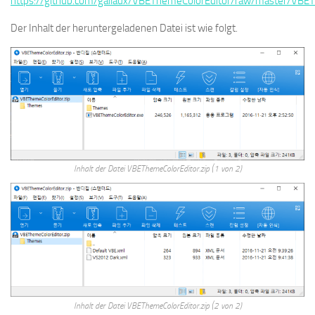
https://github.com/gallaux/VBEThemeColorEditor/raw/master/VBET
Der Inhalt der heruntergeladenen Datei ist wie folgt.
Inhalt der Datei VBEThemeColorEditor.zip (1 von 2)
Inhalt der Datei VBEThemeColorEditor.zip (2 von 2)