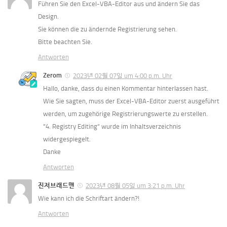
Führen Sie den Excel-VBA-Editor aus und ändern Sie das 
Design.
Sie können die zu ändernde Registrierung sehen.
Bitte beachten Sie.
Antworten
Zerom
2023년 02월 07일 um 4:00 p.m. Uhr
Hallo, danke, dass du einen Kommentar hinterlassen hast.
Wie Sie sagten, muss der Excel-VBA-Editor zuerst ausgeführt 
werden, um zugehörige Registrierungswerte zu erstellen.
"4. Registry Editing“ wurde im Inhaltsverzeichnis 
widergespiegelt.
Danke
Antworten
진저브래드맨
2023년 08월 05일 um 3:21 p.m. Uhr
Wie kann ich die Schriftart ändern?!
Antworten