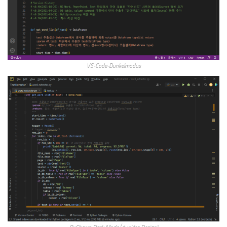
VS-Code-Dunkelmodus