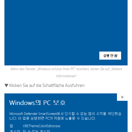
Wenn das Fenster „Windows schützt Ihren PC“ erscheint, klicken Sie auf „Weitere
Informationen“
▼ Klicken Sie auf die Schaltfläche Ausführen