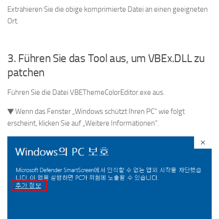
Extrahieren Sie die obige komprimierte Datei an einen geeigneten
Ort.
3. Führen Sie das Tool aus, um VBEx.DLL zu
patchen
Führen Sie die Datei VBEThemeColorEditor.exe aus.
▼ Wenn das Fenster „Windows schützt Ihren PC“ wie folgt
erscheint, klicken Sie auf „Weitere Informationen“.