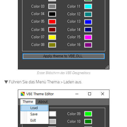
Erster Bildschirm des VBE-Designeditors
▼ Führen Sie das Menü Thema > Laden aus.