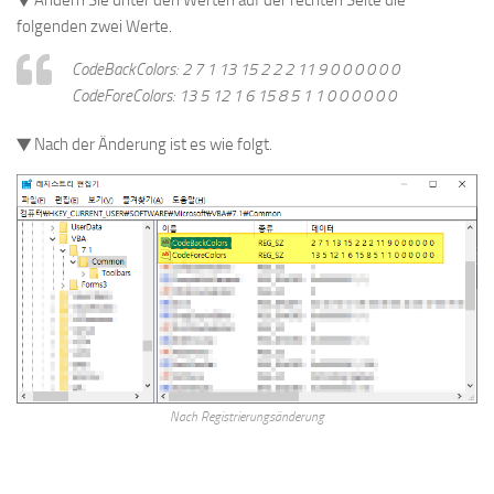
▼ Ändern Sie unter den Werten auf der rechten Seite die
folgenden zwei Werte.
CodeBackColors: 2 7 1 13 15 2 2 2 11 9 0 0 0 0 0 0
CodeForeColors: 13 5 12 1 6 15 8 5 1 1 0 0 0 0 0 0
▼ Nach der Änderung ist es wie folgt.
Nach Registrierungsänderung