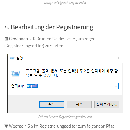
Design erfolgreich angewendet
4. Bearbeitung der Registrierung
⊞ Gewinnen
+
R
Drücken Sie die Taste , um regedit
(Registrierungseditor) zu starten.
Führen Sie den Registrierungseditor aus
▼ Wechseln Sie im Registrierungseditor zum folgenden Pfad.