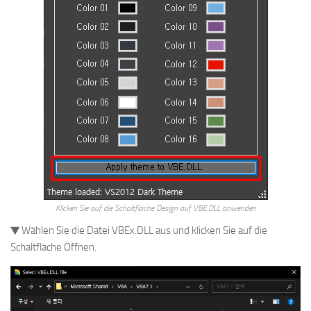
Klicken Sie auf die Schaltfläche Design auf VBE.DLL anwenden
▼ Wählen Sie die Datei VBEx.DLL aus und klicken Sie auf die
Schaltfläche Öffnen.