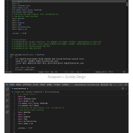
Notepad++ Dunkles Design