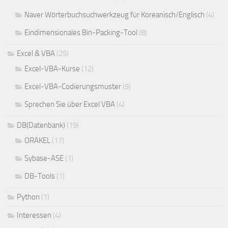
Naver Wörterbuchsuchwerkzeug für Koreanisch/Englisch
(4)
Eindimensionales Bin-Packing-Tool
(8)
Excel & VBA
(25)
Excel-VBA-Kurse
(12)
Excel-VBA-Codierungsmuster
(9)
Sprechen Sie über Excel VBA
(4)
DB(Datenbank)
(19)
ORAKEL
(17)
Sybase-ASE
(1)
DB-Tools
(1)
Python
(1)
Interessen
(4)