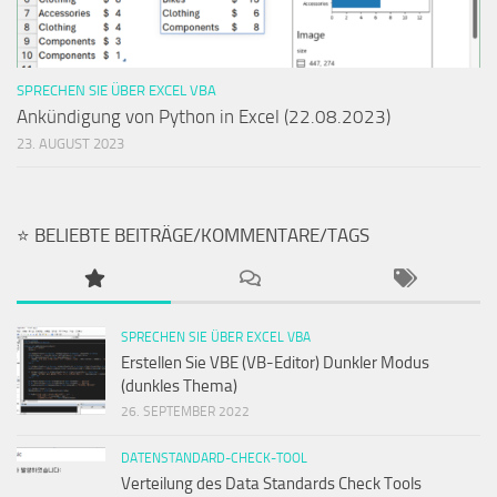
SPRECHEN SIE ÜBER EXCEL VBA
Ankündigung von Python in Excel (22.08.2023)
23. AUGUST 2023
⭐ BELIEBTE BEITRÄGE/KOMMENTARE/TAGS
SPRECHEN SIE ÜBER EXCEL VBA
Erstellen Sie VBE (VB-Editor) Dunkler Modus
(dunkles Thema)
26. SEPTEMBER 2022
DATENSTANDARD-CHECK-TOOL
Verteilung des Data Standards Check Tools