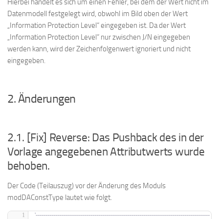
Hierbei handelt es sich um einen Fehler, bei dem der Wert nicht im
Datenmodell festgelegt wird, obwohl im Bild oben der Wert
„Information Protection Level“ eingegeben ist. Da der Wert
„Information Protection Level“ nur zwischen J/N eingegeben
werden kann, wird der Zeichenfolgenwert ignoriert und nicht
eingegeben.
2. Änderungen
2.1. [Fix] Reverse: Das Pushback des in der
Vorlage angegebenen Attributwerts wurde
behoben.
Der Code (Teilauszug) vor der Änderung des Moduls
modDAConstType lautet wie folgt.
'-----------------------------------------------------------------------------------------