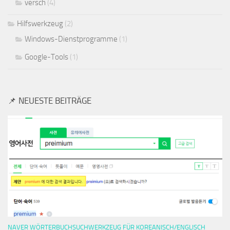
versch
(4)
Hilfswerkzeug
(2)
Windows-Dienstprogramme
(1)
Google-Tools
(1)
📌 NEUESTE BEITRÄGE
NAVER WÖRTERBUCHSUCHWERKZEUG FÜR KOREANISCH/ENGLISCH