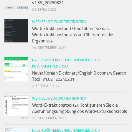
v1.35_20230321
21. MÄRZ 2023
WERKZEUG ZUR WORTEXTRAKTION
Wortextraktionstool (3): So führen Sie das
Wortextraktionstool aus und überprüfen die
Ergebnisse
25. SEPTEMBER 2022
NAVER WÖRTERBUCHSUCHWERKZEUG FÜR
KOREANISCH/ENGLISCH
Naver Korean Dictionary/English Dictionary Search
Tool_v1.02_20240201
1. FEBRUAR 2024
WERKZEUG ZUR WORTEXTRAKTION
Word-Extraktionstool (2): Konfigurieren Sie die
Ausführungsumgebung des Word-Extraktionstools
25. SEPTEMBER 2022
NAVER WÖRTERBUCHSUCHWERKZEUG FÜR