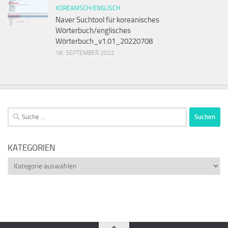
KOREANISCH/ENGLISCH
Naver Suchtool für koreanisches
Wörterbuch/englisches
Wörterbuch_v1.01_20220708
18. SEPTEMBER 2022
Suche
nach:
KATEGORIEN
Kategorien