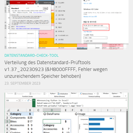
DATENSTANDARD-CHECK-TOOL
Verteilung des Datenstandard-Prüftools
v1.37_20230923 (&H8000FFFF, Fehler wegen
unzureichendem Speicher behoben)
23. SEPTEMBER 2023