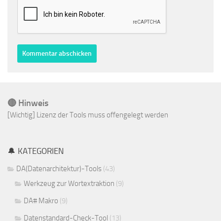
🔴 Hinweis
[Wichtig] Lizenz der Tools muss offengelegt werden
🔔 KATEGORIEN
DA(Datenarchitektur)-Tools
(43)
Werkzeug zur Wortextraktion
(9)
DA# Makro
(9)
Datenstandard-Check-Tool
(13)