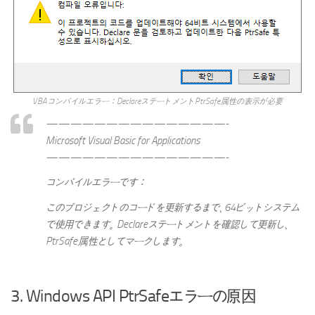
VBAコンパイルエラー：DeclareステートメントPtrSafe属性の表示が必要
———————————————-
Microsoft Visual Basic for Applications
———————————————-
コンパイルエラーです：
このプロジェクトのコードを更新するまで、64ビットシステム
で使用できます。 Declareステートメントを確認して更新し、
PtrSafe属性としてマークします。
3. Windows API PtrSafeエラーの原因