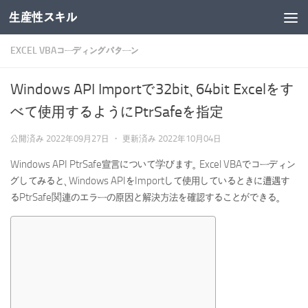
生産性スキル
コンテンツへスキップ
EXCEL VBAコーディングパターン
Windows API Importで32bit、64bit Excelをす
べて使用するようにPtrSafeを指定
公開済み
2022年09月27日
・ 更新済み
2022年10月04日
Windows API PtrSafe宣言について学びます。 Excel VBAでコーディン
グしてみると、Windows APIをImportして使用しているときに遭遇す
るPtrSafe関連のエラーの原因と解決方法を確認することができる。