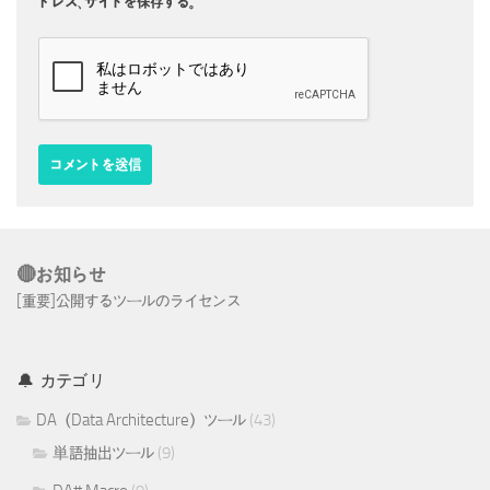
ドレス、サイトを保存する。
🔴お知らせ
[重要]公開するツールのライセンス
🔔 カテゴリ
DA（Data Architecture）ツール
(43)
単語抽出ツール
(9)