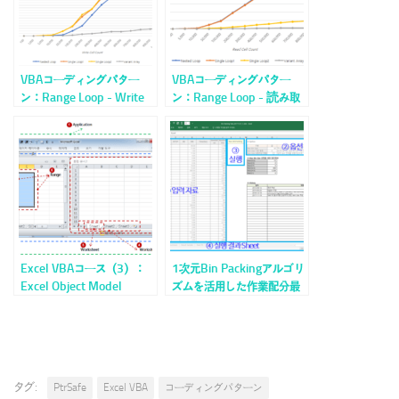
VBAコーディングパター
VBAコーディングパター
ン：Range Loop - Write
ン：Range Loop - 読み取
り（Read）
Excel VBAコース（3）：
1次元Bin Packingアルゴリ
Excel Object Model
ズムを活用した作業配分最
適化_3.実装(1)
タグ:
PtrSafe
Excel VBA
コーディングパターン