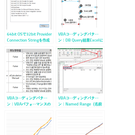
64bit OSで32bit Provider
VBAコーディングパター
Connection Stringを作成
ン：DB Query結果Excelに
する
インポートする
VBAコーディングパター
VBAコーディングパター
ン：VBAパフォーマンスの
ン：Named Range（名前
向上
付き範囲）