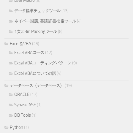
DA# Macro
(9)
データ標準チェックツール
(13)
ネイバー国語、英語辞書検索ツール
(4)
1次元Bin Packingツール
(8)
Excel＆VBA
(25)
Excel VBAコース
(12)
Excel VBAコーディングパターン
(9)
Excel VBAについての話
(4)
データベース（データベース）
(19)
ORACLE
(17)
Sybase ASE
(1)
DB Tools
(1)
Python
(1)