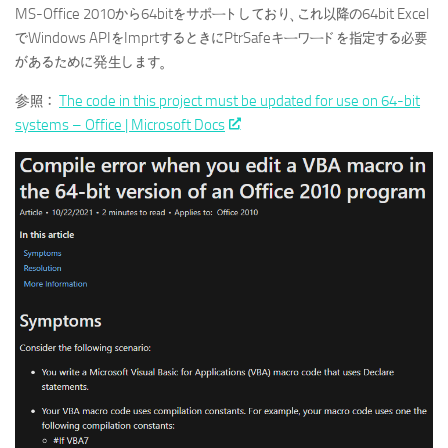
MS-Office 2010から64bitをサポートしており、これ以降の64bit Excel
でWindows APIをImprtするときにPtrSafeキーワードを指定する必要
があるために発生します。
参照：
The code in this project must be updated for use on 64-bit
systems – Office | Microsoft Docs